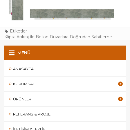
Etiketler
Klipsli Ankraj İle Beton Duvarlara Doğrudan Sabitleme
MENÜ
ANASAYFA
KURUMSAL
ÜRÜNLER
REFERANS & PROJE
İLETIŞIM & TEKLIF