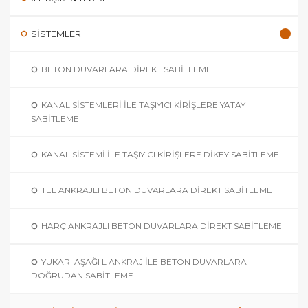
SİSTEMLER
BETON DUVARLARA DIREKT SABITLEME
KANAL SISTEMLERI İLE TAŞIYICI KIRIŞLERE YATAY
SABITLEME
KANAL SISTEMI İLE TAŞIYICI KIRIŞLERE DIKEY SABITLEME
TEL ANKRAJLI BETON DUVARLARA DIREKT SABITLEME
HARÇ ANKRAJLI BETON DUVARLARA DIREKT SABITLEME
YUKARI AŞAĞI L ANKRAJ ILE BETON DUVARLARA
DOĞRUDAN SABITLEME