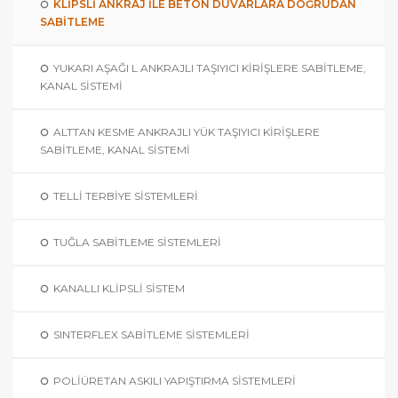
KLIPSLI ANKRAJ İLE BETON DUVARLARA DOĞRUDAN
SABITLEME
YUKARI AŞAĞI L ANKRAJLI TAŞIYICI KIRIŞLERE SABITLEME,
KANAL SISTEMI
ALTTAN KESME ANKRAJLI YÜK TAŞIYICI KIRIŞLERE
SABITLEME, KANAL SISTEMI
TELLİ TERBİYE SİSTEMLERİ
TUĞLA SABİTLEME SİSTEMLERİ
KANALLI KLIPSLI SISTEM
SINTERFLEX SABİTLEME SİSTEMLERİ
POLİÜRETAN ASKILI YAPIŞTIRMA SİSTEMLERİ