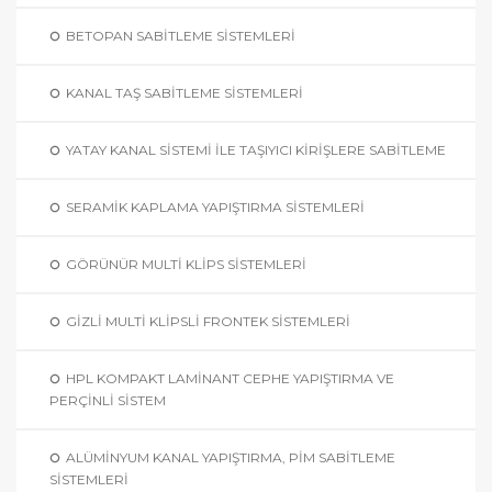
BETOPAN SABİTLEME SİSTEMLERİ
KANAL TAŞ SABITLEME SISTEMLERI
YATAY KANAL SISTEMI İLE TAŞIYICI KIRIŞLERE SABITLEME
SERAMİK KAPLAMA YAPIŞTIRMA SİSTEMLERİ
GÖRÜNÜR MULTİ KLİPS SİSTEMLERİ
GİZLİ MULTİ KLİPSLİ FRONTEK SİSTEMLERİ
HPL KOMPAKT LAMİNANT CEPHE YAPIŞTIRMA VE
PERÇİNLİ SİSTEM
ALÜMINYUM KANAL YAPIŞTIRMA, PIM SABITLEME
SISTEMLERI